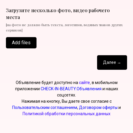
Загрузите несколько фото, видео рабочего
места
[на фото не должно быть текста, логотипов, водяных знаков других
сервисов]
Add files
Далее →
Объявление будет доступно на
сайте
в мобильном
,
приложении
CHECK-IN-BEAUTY.Объявления
и наших
соцсетях.
Нажимая на кнопку, Вы даете свое согласие с
Пользовательским соглашением
,
Договором оферты
и
Политикой обработки персональных данных