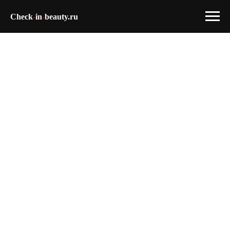
Check
-
in
-
beauty.ru