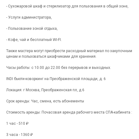
- Сухожаровой шкаф и стерилизатор для пользования в общей зоне,
- Услуги администратора,
- Пользование зоной отдыха,
- Кофе, чай и бесплатный WI-FI.
Также мастера могут приобрести расходный материал по закупочным
ценам и пользоваться шкафчиками для хранения.
Часы работы: с 10.00 до 22.00 без перерывов и выходных.
INDI бьюти-коворкинг на Преображенской площади, д. 6
Локация: г Москва, Преображенская пл, д 6
Срок аренды: Час, смена, есть абонементы
Стоимость аренды: Почасовая аренда рабочего места СПА-кабинета :
1 час - 510 ₽
3 часа - 1360 ₽