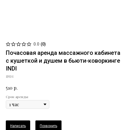
0.0
(
0
)
Почасовая аренда массажного кабинета
с кушеткой и душем в бьюти-коворкинге
INDI
INDI
р.
510
Срок аренды
Написать
Позвонить