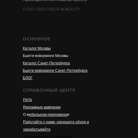
© 2021-2025 CHECK-IN-BEAUTY
ОСНОВНОЕ
Каталог Москвы
Бьюти-коворкинги Москвы
Каталог Санкт-Петербурга
Бьюти-коворкинги Санкт-Петербурга
БЛОГ
СПРАВОЧНЫЙ ЦЕНТР
FAQs
Рекламные кампании
О м
обильном приложени
и
Работайте с нами: напишите обзор и
зарабатывайте
Предложения от партнеров