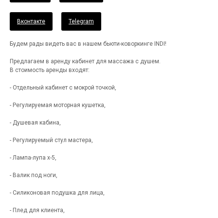
Вконтакте
Telegram
Будем рады видеть вас в нашем бьюти-коворкинге INDI!
Предлагаем в аренду кабинет для массажа с душем.
В стоимость аренды входят:
- Отдельный кабинет с мокрой точкой,
- Регулируемая моторная кушетка,
- Душевая кабина,
- Регулируемый стул мастера,
- Лампа-лупа х-5,
- Валик под ноги,
- Силиконовая подушка для лица,
- Плед для клиента,