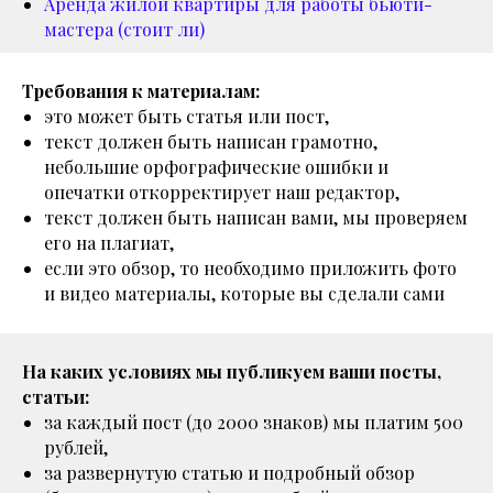
Аренда жилой квартиры для работы бьюти-
мастера (стоит ли)
Требования к материалам:
это может быть статья или пост,
текст должен быть написан грамотно,
небольшие орфографические ошибки и
опечатки откорректирует наш редактор,
текст должен быть написан вами, мы проверяем
его на плагиат,
если это обзор, то необходимо приложить фото
и видео материалы, которые вы сделали сами
На каких условиях мы публикуем ваши посты,
статьи:
за каждый пост (до 2000 знаков) мы платим 500
рублей,
за развернутую статью и подробный обзор