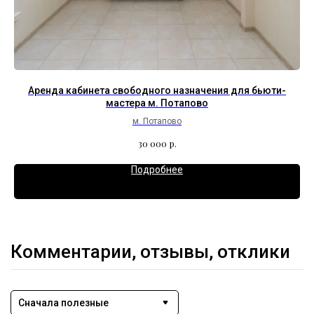
м.
Аренда кабинета свободного назначения для бьюти-
мастера м. Потапово
м. Потапово
р.
30 000
Подробнее
Комментарии, отзывы, отклики
Сначала полезные