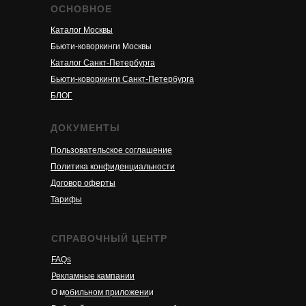
ОСНОВНОЕ
Каталог Москвы
Бьюти-коворкинги Москвы
Каталог Санкт-Петербурга
Бьюти-коворкинги Санкт-Петербурга
БЛОГ
ДОКУМЕНТЫ
Пользовательское соглашение
Политика конфиденциальности
Договор оферты
Тарифы
СПРАВОЧНЫЙ ЦЕНТР
FAQs
Рекламные кампании
О м
обильном приложени
и