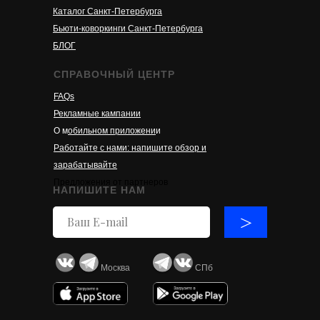
Каталог Санкт-Петербурга
Бьюти-коворкинги Санкт-Петербурга
БЛОГ
СПРАВОЧНЫЙ ЦЕНТР
FAQs
Рекламные кампании
О м
обильном приложени
и
Работайте с нами: напишите обзор и
зарабатывайте
Предложения от партнеров
НАПИШИТЕ НАМ
>
Москва
СПб