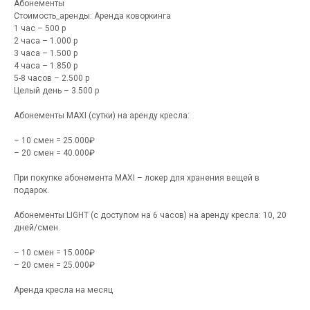
Абонементы
Стоимость_аренды: Аренда коворкинга
1 час – 500 р
2 часа – 1.000 р
3 часа – 1.500 р
4 часа – 1.850 р
5-8 часов – 2.500 р
Целый день – 3.500 р
Абонементы MAXI (сутки) на аренду кресла:
– 10 смен = 25.000₽
– 20 смен = 40.000₽
При покупке абонемента MAXI – локер для хранения вещей в
подарок.
Абонементы LIGHT (с доступом на 6 часов) на аренду кресла: 10, 20
дней/смен.
– 10 смен = 15.000₽
– 20 смен = 25.000₽
Аренда кресла на месяц