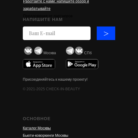
Работайте с нами: напишите обзор и
зарабатывайте
Предложения от партнеров
НАПИШИТЕ НАМ
>
Москва
СПб
Присоединяйтесь к нашему проекту!
© 2021-2025 CHECK-IN-BEAUTY
ОСНОВНОЕ
Каталог Москвы
Бьюти-коворкинги Москвы