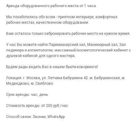
Аренда оборудованного рабочего места от 1 часа.
Мы позаботились обо всем - приятном интерьере, комфортных
рабочих местах, качественном оборудовании.
Вам осталось только забронировать рабочее место на нужное время.
У нас Вы можете найти Парикмахерский зал, Маникюрный зал, Зал
педикюра и косметологии, массажный/косметологический кабинет с
душевой кабиной для одного мастера.
Будем рады видеть Вас в нашем бьюти-коворкинге!
Локация: г. Москва, ул. Летчика Бабушкина 42. м. Бабушкинская, м.
Медведково, м. Свиблово
Срок аренды: час, день
Стоимость аренды: от 200 руб./час
Способ связи: Звонки, WhatsApp