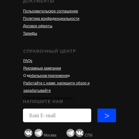
ДОКУМЕНТЫ
Пользовательское соглашение
Политика конфиденциальности
Договор оферты
Тарифы
СПРАВОЧНЫЙ ЦЕНТР
FAQs
Рекламные кампании
О м
обильном приложени
и
Работайте с нами: напишите обзор и
зарабатывайте
Предложения от партнеров
НАПИШИТЕ НАМ
>
Москва
СПб