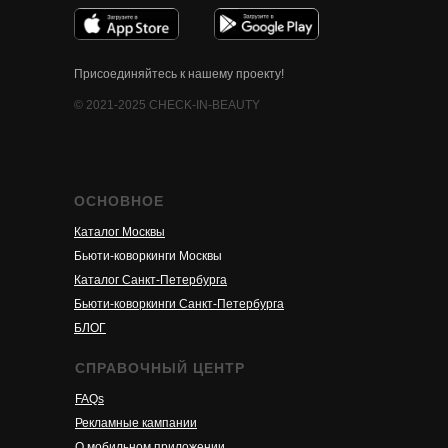
Присоединяйтесь к нашему проекту!
© 2021-2025 CHECK-IN-BEAUTY
ОСНОВНОЕ
Каталог Москвы
Бьюти-коворкинги Москвы
Каталог Санкт-Петербурга
Бьюти-коворкинги Санкт-Петербурга
БЛОГ
СПРАВОЧНЫЙ ЦЕНТР
FAQs
Рекламные кампании
О м
обильном приложени
и