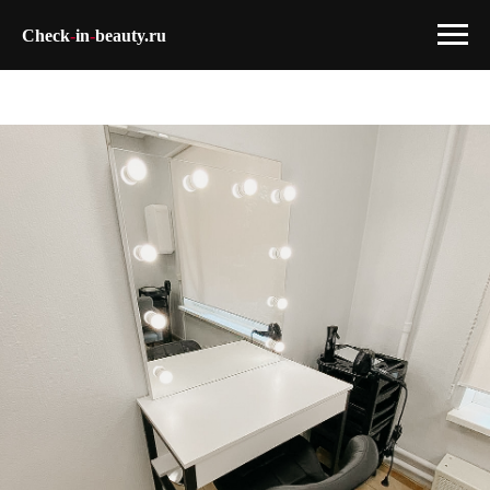
Check
-
in
-
beauty.ru