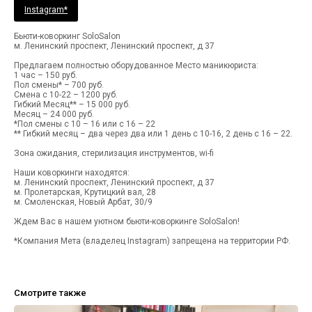
Instagram*
Бьюти-коворкинг SoloSalon
м. Ленинский проспект, Ленинский проспект, д 37
Предлагаем полностью оборудованное Место маникюриста:
1 час – 150 руб.
Пол смены* – 700 руб.
Смена с 10-22 – 1200 руб.
Гибкий Месяц** – 15 000 руб.
Месяц – 24 000 руб.
*Пол смены с 10 – 16 или с 16 – 22
** Гибкий месяц – два через два или 1 день с 10-16, 2 день с 16 – 22.
Зона ожидания, стерилизация инструментов, wi-fi
Наши коворкинги находятся:
м. Ленинский проспект, Ленинский проспект, д 37
м. Пролетарская, Крутицкий вал, 28
м. Смоленская, Новый Арбат, 30/9
Ждем Вас в нашем уютном бьюти-коворкинге SoloSalon!
*Компания Мета (владелец Instagram) запрещена на территории РФ.
Смотрите также