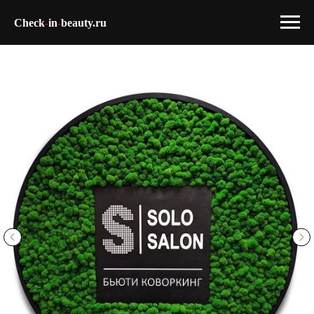
Check
-
in
-
beauty.ru