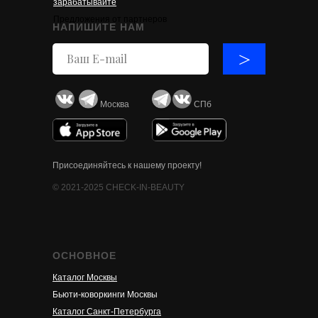
зарабатывайте
Предложения от партнеров
НАПИШИТЕ НАМ
>
Москва
СПб
Присоединяйтесь к нашему проекту!
© 2021-2025 CHECK-IN-BEAUTY
ОСНОВНОЕ
Каталог Москвы
Бьюти-коворкинги Москвы
Каталог Санкт-Петербурга