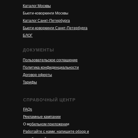
Каталог Москвы
Бьюти-коворкинги Москвы
Каталог Санкт-Петербурга
Бьюти-коворкинги Санкт-Петербурга
БЛОГ
ДОКУМЕНТЫ
Пользовательское соглашение
Политика конфиденциальности
Договор оферты
Тарифы
СПРАВОЧНЫЙ ЦЕНТР
FAQs
Рекламные кампании
О м
обильном приложени
и
Работайте с нами: напишите обзор и