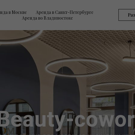
нда в Москве
Аренда в Санкт-Петербурге
Ра
Аренда во Владивостоке
Вeauty-cowor