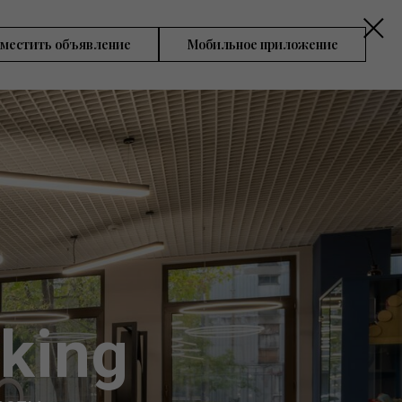
зместить объявление
Мобильное приложение
king