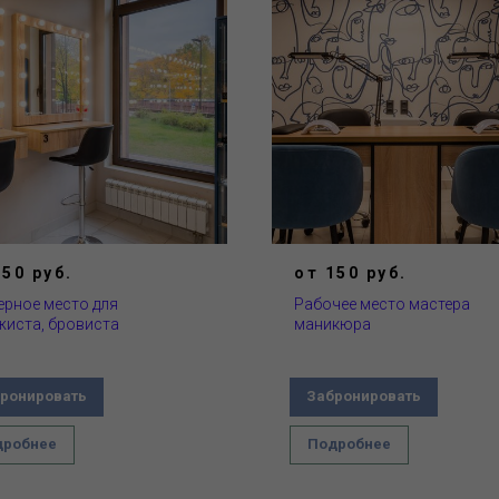
150 руб.
от 150 руб.
ерное место для
Рабочее место мастера
жиста, бровиста
маникюра
ронировать
Забронировать
дробнее
Подробнее