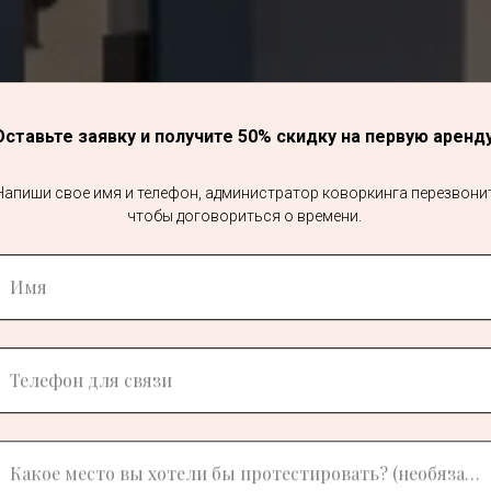
Оставьте заявку и получите 50% скидку на первую аренду
Напиши свое имя и телефон, администратор коворкинга перезвонит
чтобы договориться о времени.
ВЫГОДНЫЕ УСЛОВИЯ
Имя
Выгодные абонементы на 20, 30, 60 или 100
часов работы, которые Вы можете
Телефон для связи
использовать, когда захотите
Какое место вы хотели бы протестировать? (необязательно для заполнения)