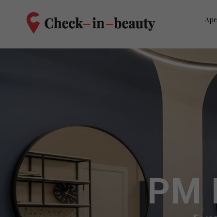
Аре
PM 