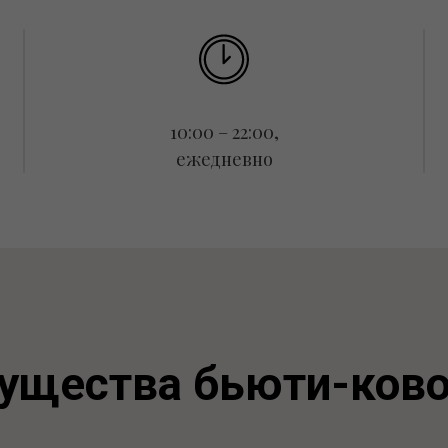
10:00 – 22:00,
ежедневно
ущества бьюти-ково