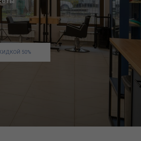
асоты
СКИДКОЙ 50%