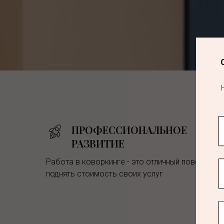
ПРОФЕССИОНАЛЬНОЕ
РАЗВИТИЕ
Работа в коворкинге - это отличный повод
поднять стоимость своих услуг