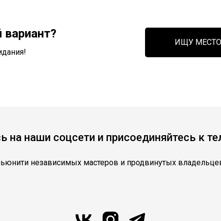
 вариант?
ИЩУ МЕСТ
идания!
 на наши соцсети и присоединяйтесь к те
мьюнити независимых мастеров и продвинутых владельцев