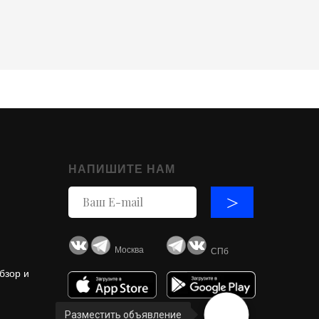
НАПИШИТЕ НАМ
>
Москва
СПб
бзор и
Разместить объявление