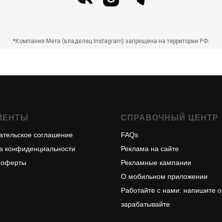
*Компания Мета (владелец Instagram) запрещена на территории РФ.
МЕНТЫ
СПРАВОЧНЫЙ ЦЕНТР
ательское соглашение
FAQs
а конфиденциальности
Реклама на сайте
 оферты
Рекламные кампании
О м
обильном приложени
и
Работайте с нами: напишите о
зарабатывайте